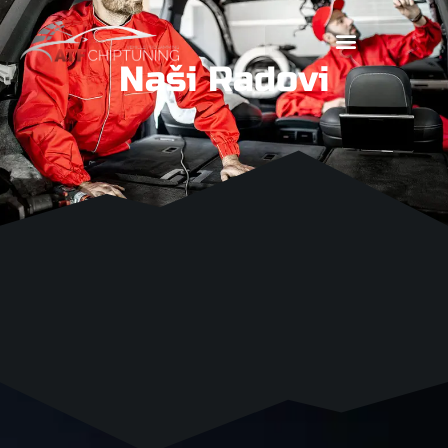
Naši Radovi