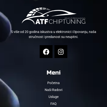
S više od 20 godina iskustva u elektronici i čipovanju, naša
stručnost i predanost su neupitni.
Meni
Početna
Naši Radovi
Usluge
FAQ